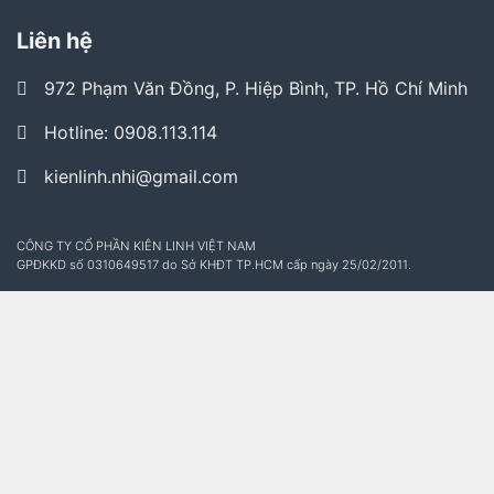
Liên hệ
972 Phạm Văn Đồng, P. Hiệp Bình, TP. Hồ Chí Minh
Hotline: 0908.113.114
kienlinh.nhi@gmail.com
CÔNG TY CỔ PHẦN KIÊN LINH VIỆT NAM
GPĐKKD số 0310649517 do Sở KHĐT TP.HCM cấp ngày 25/02/2011.