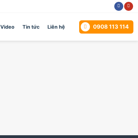
0908 113 114
Video
Tin tức
Liên hệ