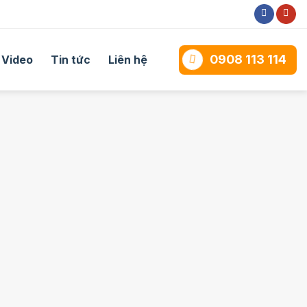
0908 113 114
Video
Tin tức
Liên hệ