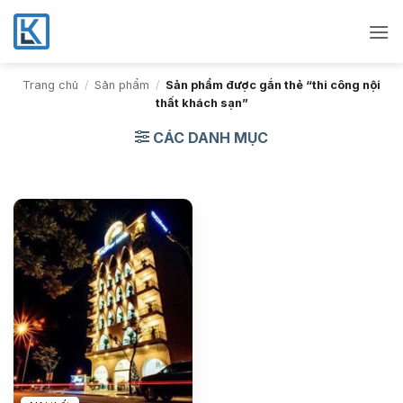
Bỏ
qua
nội
dung
Trang chủ
/
Sản phẩm
/
Sản phẩm được gắn thẻ “thi công nội
thất khách sạn”
CÁC DANH MỤC