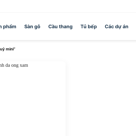
n phẩm
Sàn gỗ
Cầu thang
Tủ bếp
Các dự án
uỷ mini”