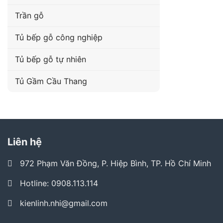
Trần gỗ
Tủ bếp gỗ công nghiệp
Tủ bếp gỗ tự nhiên
Tủ Gầm Cầu Thang
Liên hệ
972 Phạm Văn Đồng, P. Hiệp Bình, TP. Hồ Chí Minh
Hotline: 0908.113.114
kienlinh.nhi@gmail.com