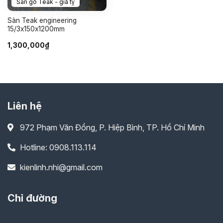
Sàn gỗ Teak - giả tỵ
Sàn Teak engineering
15/3x150x1200mm
1,300,000
₫
Liên hệ
972 Phạm Văn Đồng, P. Hiệp Bình, TP. Hồ Chí Minh
Hotline: 0908.113.114
kienlinh.nhi@gmail.com
Chỉ đường