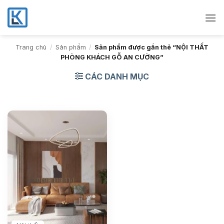
Bỏ
qua
nội
dung
Trang chủ
/
Sản phẩm
/
Sản phẩm được gắn thẻ “NỘI THẤT
PHÒNG KHÁCH GỖ AN CƯỜNG”
CÁC DANH MỤC