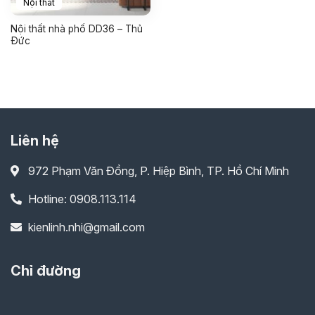
Nội thất
Nội thất nhà phố DD36 – Thủ
Đức
Liên hệ
972 Phạm Văn Đồng, P. Hiệp Bình, TP. Hồ Chí Minh
Hotline: 0908.113.114
kienlinh.nhi@gmail.com
Chỉ đường