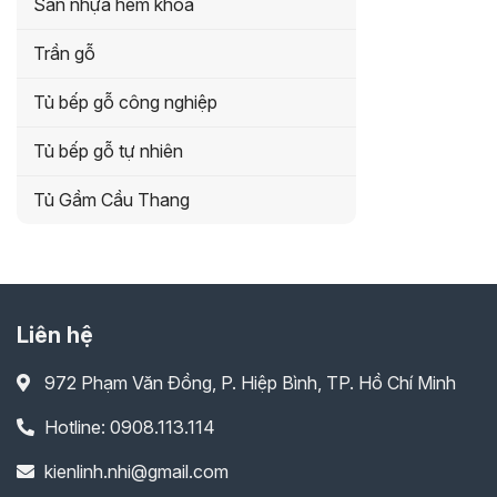
Sàn nhựa hèm khóa
Trần gỗ
Tủ bếp gỗ công nghiệp
Tủ bếp gỗ tự nhiên
Tủ Gầm Cầu Thang
Liên hệ
972 Phạm Văn Đồng, P. Hiệp Bình, TP. Hồ Chí Minh
Hotline: 0908.113.114
kienlinh.nhi@gmail.com