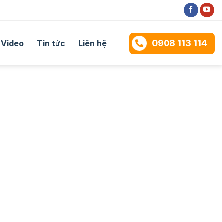
0908 113 114
Video
Tin tức
Liên hệ