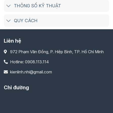
THÔNG SỐ KỸ THUẬT
QUY CÁCH
Liên hệ
972 Phạm Văn Đồng, P. Hiệp Bình, TP. Hồ Chí Minh
Hotline: 0908.113.114
kienlinh.nhi@gmail.com
Chỉ đường