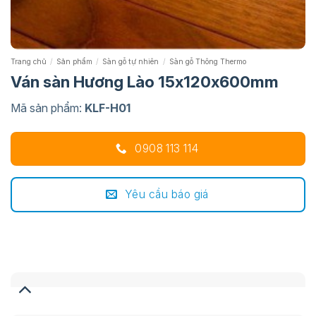
Trang chủ
/
Sản phẩm
/
Sàn gỗ tự nhiên
/
Sàn gỗ Thông Thermo
Ván sàn Hương Lào 15x120x600mm
Mã sản phẩm:
KLF-H01
0908 113 114
Yêu cầu báo giá