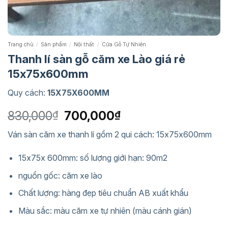
Trang chủ
/
Sản phẩm
/
Nội thất
/
Cửa Gỗ Tự Nhiên
Thanh lí sàn gỗ căm xe Lào giá rẻ
15x75x600mm
Quy cách:
15X75X600MM
Giá
Giá
830,000
700,000
₫
₫
gốc
hiện
Ván sàn căm xe thanh lí gồm 2 qui cách: 15x75x600mm
là:
tại
830,000₫.
là:
15x75x 600mm: số lượng giới hạn: 90m2
700,000₫.
nguồn gốc: căm xe lào
Chất lượng: hàng đẹp tiêu chuẩn AB xuất khẩu
Màu sắc: màu căm xe tự nhiên (màu cánh gián)