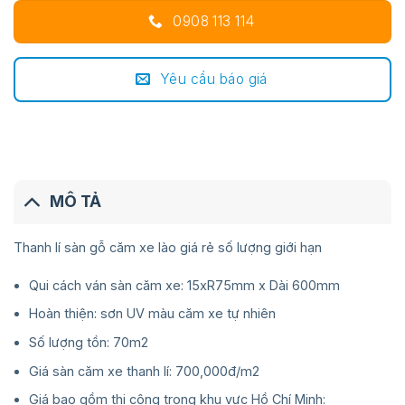
0908 113 114
Yêu cầu báo giá
MÔ TẢ
Thanh lí sàn gỗ căm xe lào giá rẻ số lượng giới hạn
Qui cách ván sàn căm xe: 15xR75mm x Dài 600mm
Hoàn thiện: sơn UV màu căm xe tự nhiên
Số lượng tồn: 70m2
Giá sàn căm xe thanh lí: 700,000đ/m2
Giá bao gồm thi công trong khu vực Hồ Chí Minh: