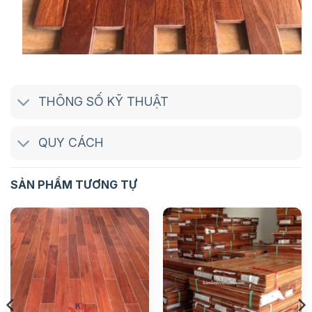
THÔNG SỐ KỸ THUẬT
QUY CÁCH
SẢN PHẨM TƯƠNG TỰ