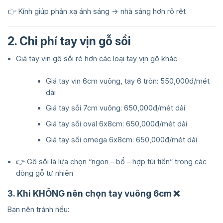
👉 Kính giúp phản xạ ánh sáng → nhà sáng hơn rõ rệt
2. Chi phí tay vịn gỗ sồi
Giá tay vịn gỗ sồi rẻ hơn các loại tay vịn gỗ khác
Giá tay vịn 6cm vuông, tay 6 tròn: 550,000đ/mét
dài
Giá tay sồi 7cm vuông: 650,000đ/mét dài
Giá tay sồi oval 6x8cm: 650,000đ/mét dài
Giá tay sồi omega 6x8cm: 650,000đ/mét dài
👉 Gỗ sồi là lựa chọn “ngon – bổ – hợp túi tiền” trong các
dòng gỗ tự nhiên
3. Khi KHÔNG nên chọn tay vuông 6cm ❌
Bạn nên tránh nếu: