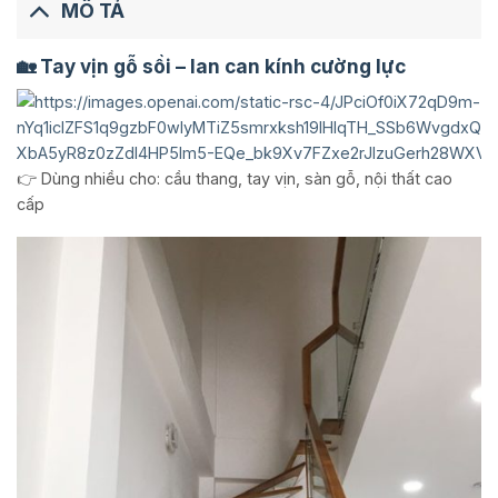
MÔ TẢ
🏡 Tay vịn gỗ sồi – lan can kính cường lực
👉 Dùng nhiều cho: cầu thang, tay vịn, sàn gỗ, nội thất cao
cấp