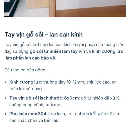
Tay vịn gỗ sồi – lan can kính
Tay vịn gỗ sồi kết hợp lan can kính là giải pháp cầu thang hiện
đại, sử dụng
gỗ sồi tự nhiên làm tay vịn
và
kính cường lực
làm phần lan can bảo vệ
.
Cấu tạo cơ bản gồm:
Kính cường lực
: thường dày 10–12mm, chịu lực cao, an
toàn khi sử dụng
Tay vịn gỗ sồi kích thước: 6x6cm
: gỗ tự nhiên đã xử lý
chống cong vênh, mối mọt
Phụ kiện inox 304
: kẹp kính, trụ, pat liên kết giúp hệ lan
can chắc chắn và bền lâu