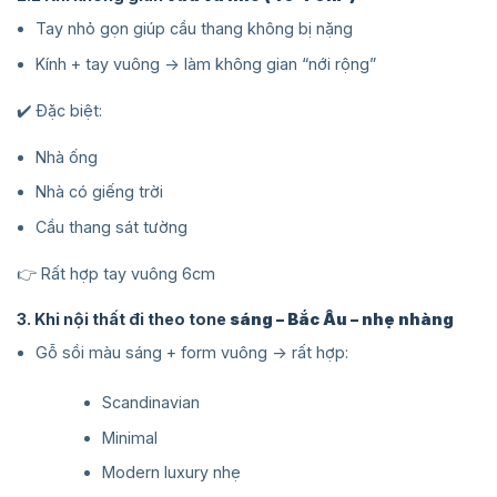
Tay nhỏ gọn giúp cầu thang không bị nặng
Kính + tay vuông → làm không gian “nới rộng”
✔️ Đặc biệt:
Nhà ống
Nhà có giếng trời
Cầu thang sát tường
👉 Rất hợp tay vuông 6cm
3. Khi nội thất đi theo tone
sáng – Bắc Âu – nhẹ nhàng
Gỗ sồi màu sáng + form vuông → rất hợp:
Scandinavian
Minimal
Modern luxury nhẹ