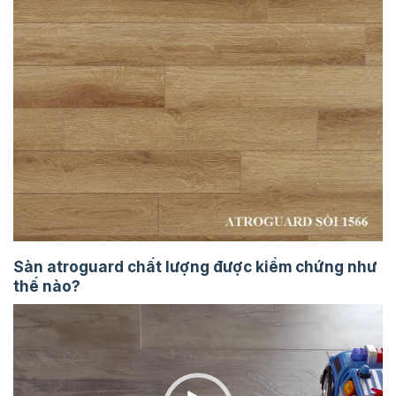
Sàn atroguard chất lượng được kiểm chứng như
thế nào?
Trình
chơi
Video