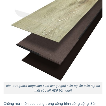
sàn atroguard được sản xuất công nghệ hiện đại ép điện lớp bề
mặt vào lõi HDF bên dưới
Chống mài mòn cao dung trong công trình công cộng. Sàn