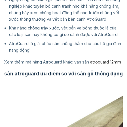
nghiệp khác tuyên bố cạnh tranh nhờ khả năng chống ẩm,
nhưng hãy xem chúng hoạt động thế nào trước những vết
xước thông thường và vết bẩn bên cạnh AtroGuard
Khả năng chống trầy xước, vết bẩn và bỏng thuốc lá của
các loại sàn này không có gì so sánh được với AtroGuard
AtroGuard là giải pháp sàn chống thấm cho các hộ gia đình
năng động!
Xem thêm mã hàng Atroguard khác: ván sàn
atroguard 12mm
sàn atroguard ưu điểm so với sàn gỗ thông dụng