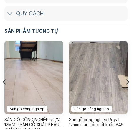
QUY CÁCH
SẢN PHẨM TƯƠNG TỰ
Sàn gỗ công nghiệp
Sàn gỗ công nghiệp
SÀN GỖ CÔNG NGHIỆP ROYAL
Sàn gỗ công nghiệp Royal
12MM – SÀN GỖ XUẤT KHẨU
12mm màu sồi xuất khẩu 846
CHẤT LƯỢNG CAO