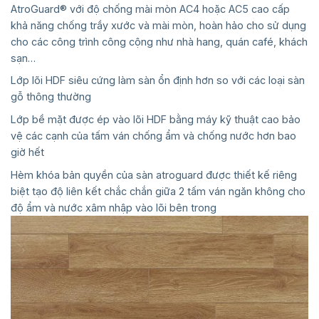
AtroGuard® với độ chống mài mòn AC4 hoặc AC5 cao cấp
khả năng chống trầy xước và mài mòn, hoàn hảo cho sử dụng
cho các công trình công cộng như nhà hang, quán café, khách
sạn…
Lớp lõi HDF siêu cứng làm sàn ổn định hơn so với các loại sàn
gỗ thông thường
Lớp bề mặt được ép vào lõi HDF bằng máy kỹ thuật cao bảo
vệ các cạnh của tấm ván chống ẩm và chống nước hơn bao
giờ hết
Hèm khóa bản quyền của sàn atroguard được thiết kế riêng
biệt tạo độ liên kết chắc chắn giữa 2 tấm ván ngăn không cho
độ ẩm và nước xâm nhập vào lõi bên trong