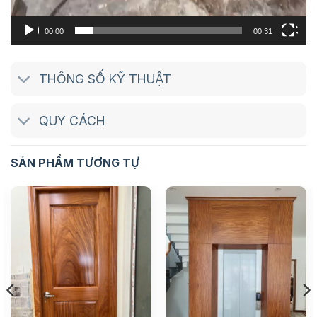
00:00
00:31
THÔNG SỐ KỸ THUẬT
QUY CÁCH
SẢN PHẨM TƯƠNG TỰ