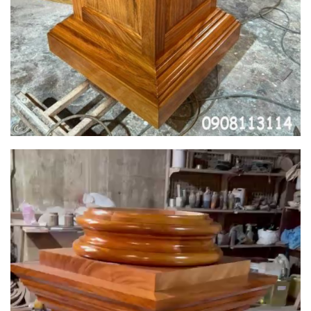
Trình
chơi
Video