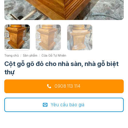
Trang chủ
/
Sản phẩm
/
Cửa Gỗ Tự Nhiên
Cột gỗ gõ đỏ cho nhà sàn, nhà gỗ biệt
thự
0908 113 114
Yêu cầu báo giá