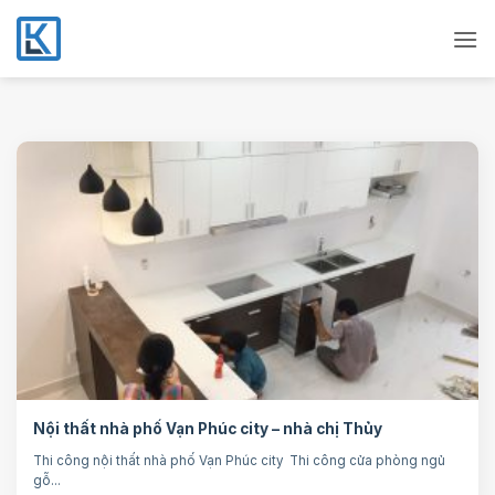
Bỏ
qua
nội
dung
Nội thất nhà phố Vạn Phúc city – nhà chị Thủy
Thi công nội thất nhà phố Vạn Phúc city Thi công cửa phòng ngủ
gỗ...