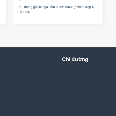
Cầu thang gỗ sồi nga -tần bì sơn màu tự nhiên đẹp 1/
GỖ TẦN...
Chỉ đường