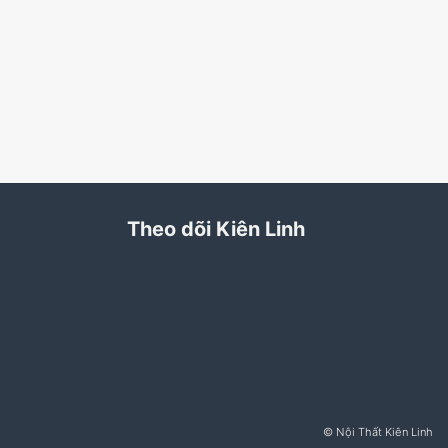
Theo dõi Kiên Linh
© Nội Thất Kiên Linh